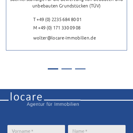
unbebauten Grundstücken (TÜV)
T +49 (0) 2235 684 80 01
M +49 (0) 171 330 09 08
wolter@locare-immobilien.de