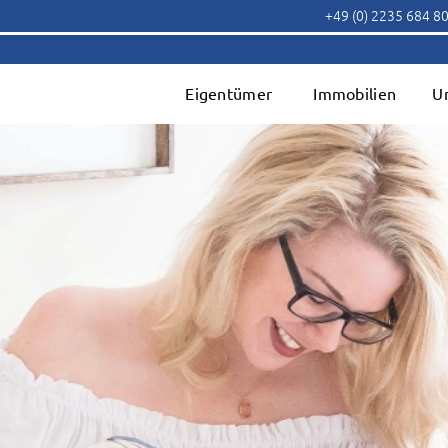
+49 (0) 2235 684 8
Eigentümer
Immobilien
U