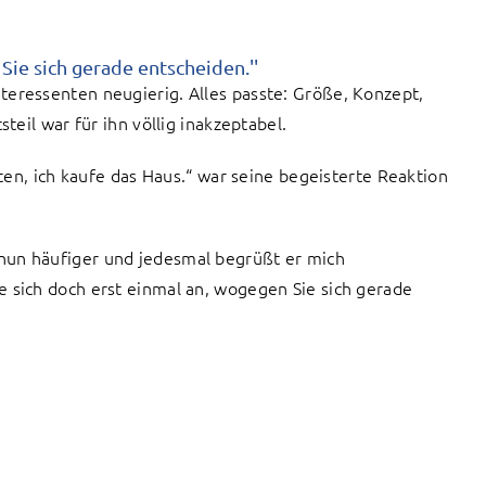
Sie sich gerade entscheiden.''
teressenten neugierig. Alles passte: Größe, Konzept,
teil war für ihn völlig inakzeptabel.
äten, ich kaufe das Haus.“ war seine begeisterte Reaktion
nun häufiger und jedesmal begrüßt er mich
e sich doch erst einmal an, wogegen Sie sich gerade