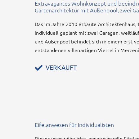
Extravagantes Wohnkonzept und beeind
Gartenarchitektur mit Außenpool, zwei G
Das im Jahre 2010 erbaute Architektenhaus, 
individuell geplant mit zwei Garagen, weitlä
und Außenpool befindet sich in einem erst v
entstandenen villenartigen Viertel in Merzeni
VERKAUFT
Eifelanwesen für Individualisten
Dieses ungewöhnliche, anspruchsvolle Eifela