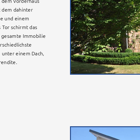
s dem Vorderhaus
t dem dahinter
ne und einem
 Tor schirmt das
e gesamte Immobilie
rschiedlichste
 unter einem Dach,
endite.