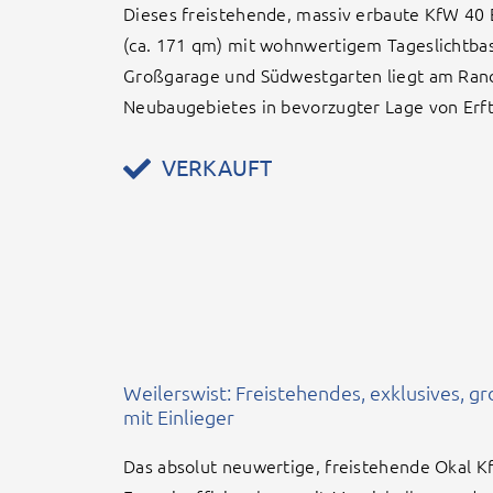
Dieses freistehende, massiv erbaute KfW 40 
(ca. 171 qm) mit wohnwertigem Tageslichtba
Großgarage und Südwestgarten liegt am Ran
Neubaugebietes in bevorzugter Lage von Erf
VERKAUFT
Weilerswist: Freistehendes, exklusives, g
mit Einlieger
Das absolut neuwertige, freistehende Okal 