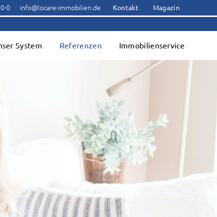
00-0
info@locare-immobilien.de
Kontakt
Magazin
nser System
Referenzen
Immobilienservice