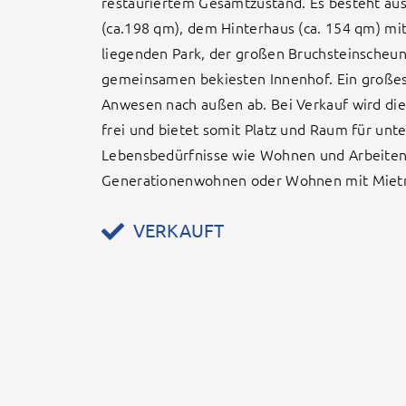
restauriertem Gesamtzustand. Es besteht au
(ca.198 qm), dem Hinterhaus (ca. 154 qm) mi
liegenden Park, der großen Bruchsteinscheu
gemeinsamen bekiesten Innenhof. Ein großes
Anwesen nach außen ab. Bei Verkauf wird di
frei und bietet somit Platz und Raum für unte
Lebensbedürfnisse wie Wohnen und Arbeiten
Generationenwohnen oder Wohnen mit Mietr
VERKAUFT