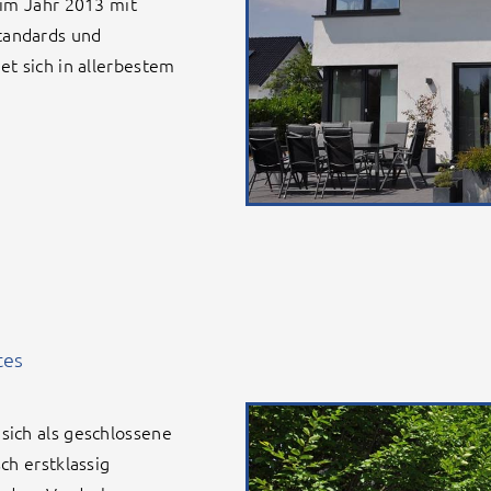
 im Jahr 2013 mit
tandards und
t sich in allerbestem
tes
sich als geschlossene
ch erstklassig