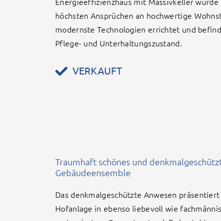
Energieeffizienzhaus mit Massivkeller wurde
höchsten Ansprüchen an hochwertige Wohns
modernste Technologien errichtet und befinde
Pflege- und Unterhaltungszustand.
VERKAUFT
Traumhaft schönes und denkmalgeschütz
Gebäudeensemble
Das denkmalgeschützte Anwesen präsentiert 
Hofanlage in ebenso liebevoll wie fachmännis