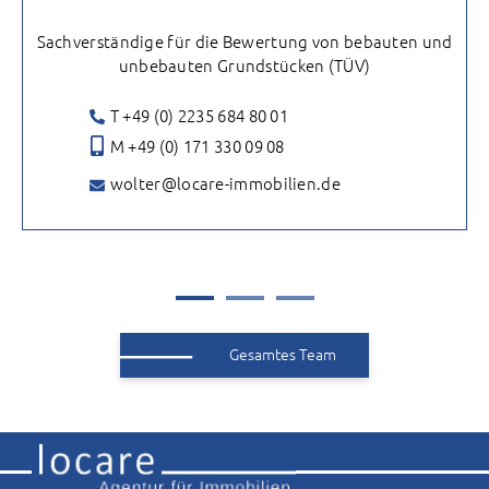
Sachverständige für die Bewertung von bebauten und
unbebauten Grundstücken (TÜV)
T +49 (0) 2235 684 80 01
M +49 (0) 171 330 09 08
wolter@locare-immobilien.de
Gesamtes Team