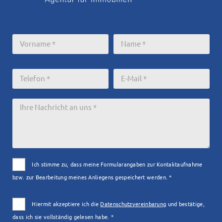
Ich stimme zu, dass meine Formularangaben zur Kontaktaufnahme
bzw. zur Bearbeitung meines Anliegens gespeichert werden. *
Hiermit akzeptiere ich die
Datenschutzvereinbarung
und bestätige,
dass ich sie vollständig gelesen habe. *