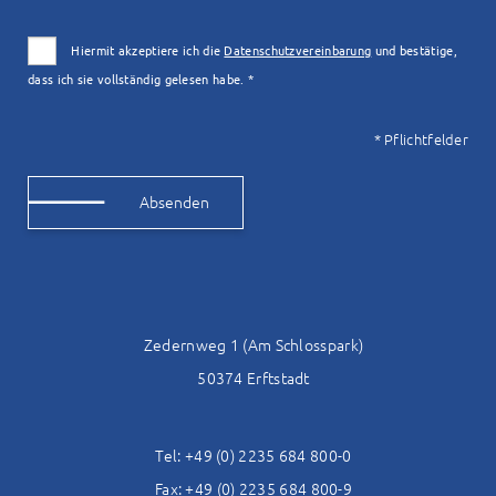
Hiermit akzeptiere ich die
Datenschutzvereinbarung
und bestätige,
dass ich sie vollständig gelesen habe. *
* Pflichtfelder
Alternative:
Zedernweg 1 (Am Schlosspark)
50374 Erftstadt
Tel: +49 (0) 2235 684 800-0
Fax: +49 (0) 2235 684 800-9