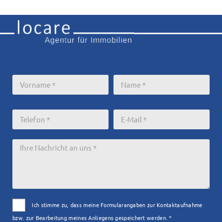
Ich stimme zu, dass meine Formularangaben zur Kontaktaufnahme
bzw. zur Bearbeitung meines Anliegens gespeichert werden. *