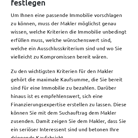
festlegen
Um Ihnen eine passende Immobilie vorschlagen
zu können, muss der Makler möglichst genau
wissen, welche Kriterien die Immobilie unbedingt
erfüllen muss, welche wünschenswert sind,
welche ein Ausschlusskriterium sind und wo Sie
vielleicht zu Kompromissen bereit wären.
Zu den wichtigsten Kriterien für den Makler
gehört die maximale Kaufsumme, die Sie bereit
sind für eine Immobilie zu bezahlen. Darüber
hinaus ist es empfehlenswert, sich eine
Finanzierungsexpertise erstellen zu lassen. Diese
können Sie mit dem Suchauftrag dem Makler
zusenden. Damit zeigen Sie dem Makler, dass Sie
ein seriöser Interessent sind und betonen Ihre
dringende Kaufabsicht.