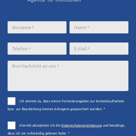
Ich stimme zu, dass meine Formularangaben zur Kontaktaufnahme
bzw. zur Bearbeitung meines Anliegens gespeichert werden. *
Hiermit akzeptiere ich die
Datenschutzvereinbarung
und bestätige,
dass ich sie vollständig gelesen habe. *