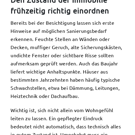
Den Zustand der Immobilie
frühzeitig richtig einordnen
Bereits bei der Besichtigung lassen sich erste
Hinweise auf möglichen Sanierungsbedarf
erkennen. Feuchte Stellen an Wänden oder
Decken, muffiger Geruch, alte Sicherungskästen,
undichte Fenster oder sichtbare Risse sollten
aufmerksam geprüft werden. Auch das Baujahr
liefert wichtige Anhaltspunkte. Häuser aus
bestimmten Jahrzehnten haben häufig typische
Schwachstellen, etwa bei Dämmung, Leitungen,
Heiztechnik oder Dachaufbau.
Wichtig ist, sich nicht allein vom Wohngefühl
leiten zu lassen. Ein gepflegter Eindruck
bedeutet nicht automatisch, dass technisch alles
in gutem Zustand ist. Umgekehrt muss ein