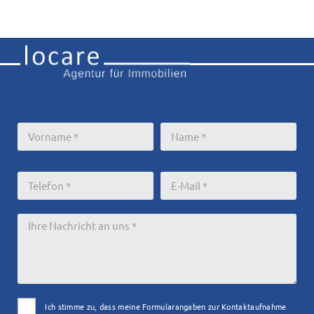
Ich stimme zu, dass meine Formularangaben zur Kontaktaufnahme