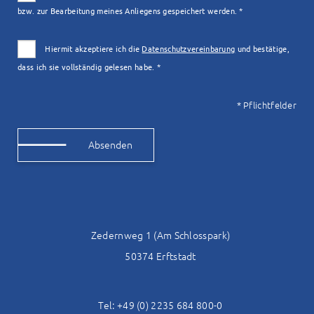
bzw. zur Bearbeitung meines Anliegens gespeichert werden. *
Hiermit akzeptiere ich die
Datenschutzvereinbarung
und bestätige,
dass ich sie vollständig gelesen habe. *
* Pflichtfelder
Alternative:
Zedernweg 1 (Am Schlosspark)
50374 Erftstadt
Tel: +49 (0) 2235 684 800-0