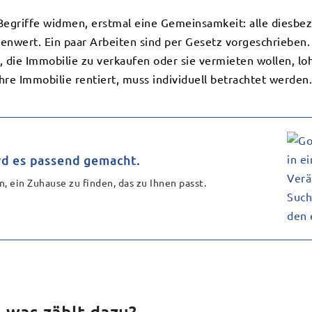
 Begriffe widmen, erstmal eine Gemeinsamkeit: alle diesb
ienwert. Ein paar Arbeiten sind per Gesetz vorgeschriebe
die Immobilie zu verkaufen oder sie vermieten wollen, loh
re Immobilie rentiert, muss individuell betrachtet werden.
rd es passend gemacht.
n, ein Zuhause zu finden, das zu Ihnen passt.