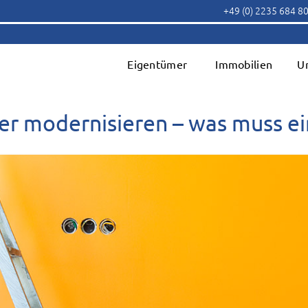
+49 (0) 2235 684 8
Eigentümer
Immobilien
U
er modernisieren – was muss e