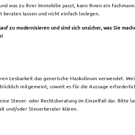
und was zu Ihrer Immobilie passt, kann Ihnen ein Fachmann
h beraten lassen und nicht einfach loslegen.
kauf zu modernisieren und sind sich unsicher, was Sie mac
n!
eren Lesbarkeit das generische Maskulinum verwendet. Wei
ücklich mitgemeint, soweit es für die Aussage erforderlich
keine Steuer- oder Rechtsberatung im Einzelfall dar. Bitte l
lt und/oder Steuerberater klären.