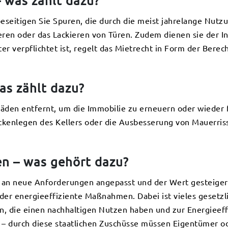
was zählt dazu?
seitigen Sie Spuren, die durch die meist jahrelange Nutzu
ren oder das Lackieren von Türen. Zudem dienen sie der I
 verpflichtet ist, regelt das Mietrecht in Form der Berec
s zählt dazu?
häden entfernt, um die Immobilie zu erneuern oder wieder
kenlegen des Kellers oder die Ausbesserung von Mauerriss
 – was gehört dazu?
 an neue Anforderungen angepasst und der Wert gesteigert
der energieeffiziente Maßnahmen. Dabei ist vieles gesetz
, die einen nachhaltigen Nutzen haben und zur Energieeff
 durch diese staatlichen Zuschüsse müssen Eigentümer ode