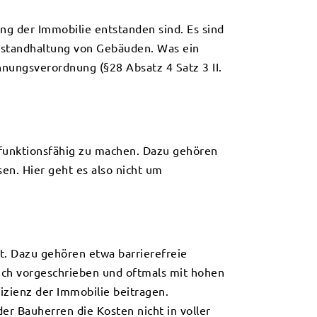
ng der Immobilie entstanden sind. Es sind
nstandhaltung von Gebäuden. Was ein
hnungsverordnung (§28 Absatz 4 Satz 3 II.
 funktionsfähig zu machen. Dazu gehören
en. Hier geht es also nicht um
. Dazu gehören etwa barrierefreie
lich vorgeschrieben und oftmals mit hohen
izienz der Immobilie beitragen.
r Bauherren die Kosten nicht in voller