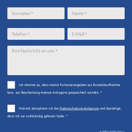
Ich stimme zu, dass meine Formularangaben zur Kontaktaufnahme
bzw. zur Bearbeitung meines Anliegens gespeichert werden. *
Hiermit akzeptiere ich die
Datenschutzvereinbarung
und bestätige,
dass ich sie vollständig gelesen habe. *