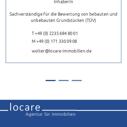
Inhaberin
Sachverständige für die Bewertung von bebauten und
unbebauten Grundstücken (TÜV)
T +49 (0) 2235 684 80 01
M +49 (0) 171 330 09 08
wolter@locare-immobilien.de