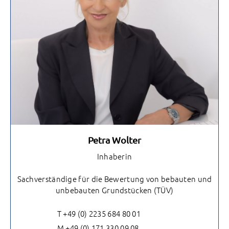
Petra Wolter
Inhaberin
Sachverständige für die Bewertung von bebauten und
unbebauten Grundstücken (TÜV)
T +49 (0) 2235 684 80 01
M +49 (0) 171 330 09 08