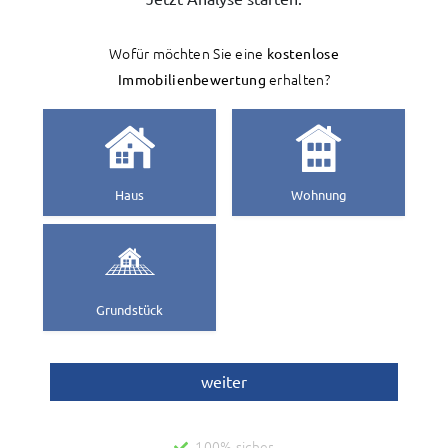
Wofür möchten Sie eine
kostenlose
Immobilienbewertung
erhalten?
Haus
Wohnung
Grundstück
weiter
100% sicher