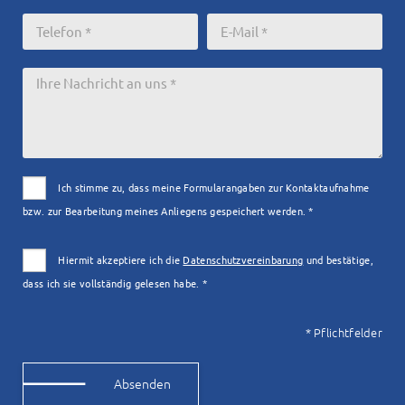
Ich stimme zu, dass meine Formularangaben zur Kontaktaufnahme
bzw. zur Bearbeitung meines Anliegens gespeichert werden. *
Hiermit akzeptiere ich die
Datenschutzvereinbarung
und bestätige,
dass ich sie vollständig gelesen habe. *
* Pflichtfelder