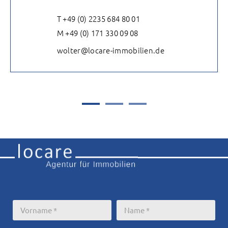
T +49 (0) 2235 684 80 01
M +49 (0) 171 330 09 08
wolter@locare-immobilien.de