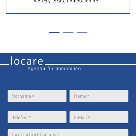
wolter@locare-immobilien.de