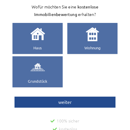
Wofür möchten Sie eine
kostenlose
Immobilienbewertung
erhalten?
Haus
Wohnung
Grundstück
weiter
100% sicher
kostenlos