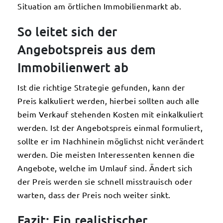
Situation am örtlichen Immobilienmarkt ab.
So leitet sich der
Angebotspreis aus dem
Immobilienwert ab
Ist die richtige Strategie gefunden, kann der
Preis kalkuliert werden, hierbei sollten auch alle
beim Verkauf stehenden Kosten mit einkalkuliert
werden. Ist der Angebotspreis einmal formuliert,
sollte er im Nachhinein möglichst nicht verändert
werden. Die meisten Interessenten kennen die
Angebote, welche im Umlauf sind. Ändert sich
der Preis werden sie schnell misstrauisch oder
warten, dass der Preis noch weiter sinkt.
Fazit: Ein realistischer