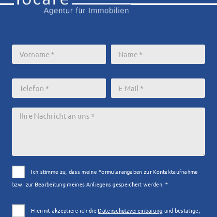
Ich stimme zu, dass meine Formularangaben zur Kontaktaufnahme
bzw. zur Bearbeitung meines Anliegens gespeichert werden. *
Hiermit akzeptiere ich die
Datenschutzvereinbarung
und bestätige,