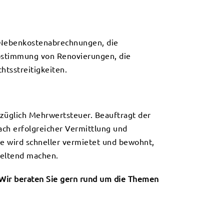
r Nebenkostenabrechnungen, die
bstimmung von Renovierungen, die
tsstreitigkeiten.
uzüglich Mehrwertsteuer. Beauftragt der
ach erfolgreicher Vermittlung und
ie wird schneller vermietet und bewohnt,
geltend machen.
! Wir beraten Sie gern rund um die Themen