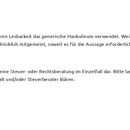
eren Lesbarkeit das generische Maskulinum verwendet. Wei
ücklich mitgemeint, soweit es für die Aussage erforderlich
keine Steuer- oder Rechtsberatung im Einzelfall dar. Bitte l
lt und/oder Steuerberater klären.