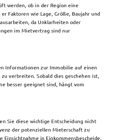
ft werden, ob in der Region eine
a er Faktoren wie Lage, Größe, Baujahr und
 ausarbeiten, da Unklarheiten oder
ngen im Mietvertrag sind nur
en Informationen zur Immobilie auf einen
 zu verbreiten. Sobald dies geschehen ist,
ne besser geeignet sind, hängt vom
en Sie diese wichtige Entscheidung nicht
lvenz der potenziellen Mieterschaft zu
die Einsichtnahme in Einkommensbescheide.