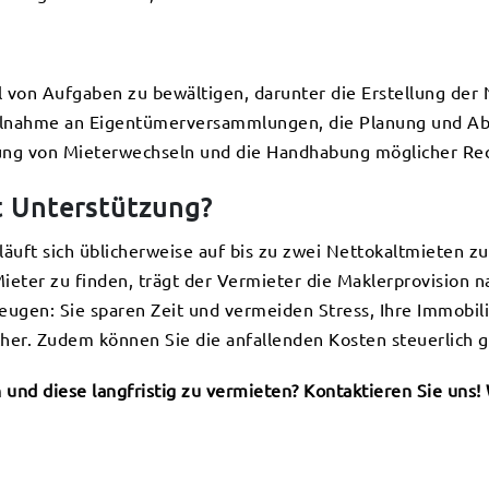
hl von Aufgaben zu bewältigen, darunter die Erstellung de
eilnahme an Eigentümerversammlungen, die Planung und A
lung von Mieterwechseln und die Handhabung möglicher Rech
t Unterstützung?
läuft sich üblicherweise auf bis zu zwei Nettokaltmieten z
eter zu finden, trägt der Vermieter die Maklerprovision n
zeugen: Sie sparen Zeit und vermeiden Stress, Ihre Immobil
cher. Zudem können Sie die anfallenden Kosten steuerlich 
 und diese langfristig zu vermieten? Kontaktieren Sie uns