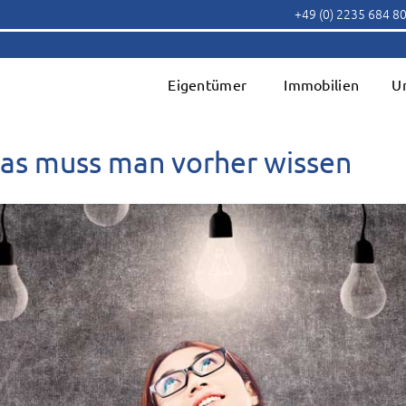
+49 (0) 2235 684 8
Eigentümer
Immobilien
U
das muss man vorher wissen