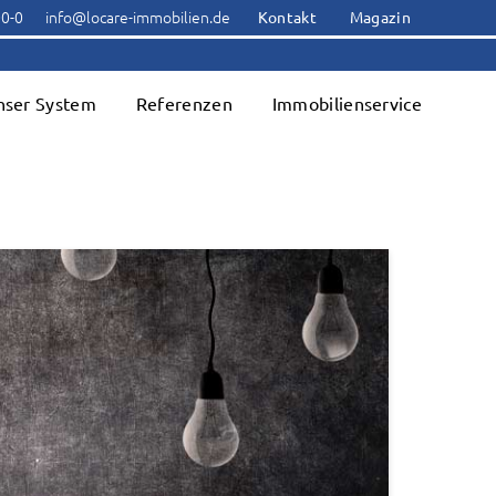
00-0
info@locare-immobilien.de
Kontakt
Magazin
nser System
Referenzen
Immobilienservice