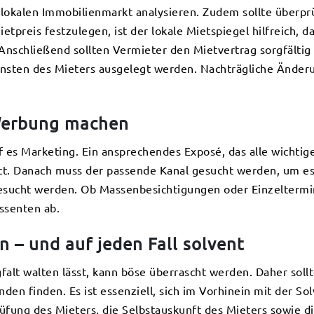
lokalen Immobilienmarkt analysieren. Zudem sollte überprü
tpreis festzulegen, ist der lokale Mietspiegel hilfreich, d
 Anschließend sollten Vermieter den Mietvertrag sorgfältig
sten des Mieters ausgelegt werden. Nachträgliche Änderu
 Werbung machen
f es Marketing. Ein ansprechendes Exposé, das alle wichtig
hritt. Danach muss der passende Kanal gesucht werden, um es
sucht werden. Ob Massenbesichtigungen oder Einzeltermi
ssenten ab.
 – und auf jeden Fall solvent
alt walten lässt, kann böse überrascht werden. Daher sollt
en finden. Es ist essenziell, sich im Vorhinein mit der So
rüfung des Mieters, die Selbstauskunft des Mieters sowie 