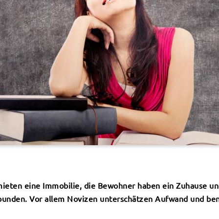
rmieten eine Immobilie, die Bewohner haben ein Zuhause un
rbunden. Vor allem Novizen unterschätzen Aufwand und ben