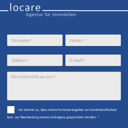
Ich stimme zu, dass meine Formularangaben zur Kontaktaufnahme
bzw. zur Bearbeitung meines Anliegens gespeichert werden. *