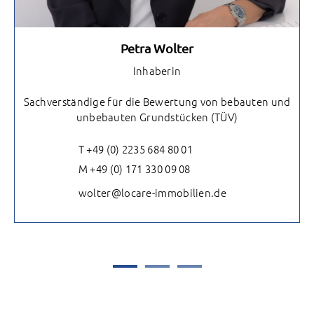
Petra Wolter
Inhaberin
Sachverständige für die Bewertung von bebauten und
unbebauten Grundstücken (TÜV)
T +49 (0) 2235 684 80 01
M +49 (0) 171 330 09 08
wolter@locare-immobilien.de