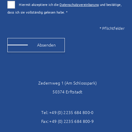
Hiermit akzeptiere ich die
Datenschutzvereinbarung
und bestätige,
dass ich sie vollständig gelesen habe. *
* Pflichtfelder
Alternative:
Zedernweg 1 (Am Schlosspark)
50374 Erftstadt
Tel: +49 (0) 2235 684 800-0
Fax: +49 (0) 2235 684 800-9