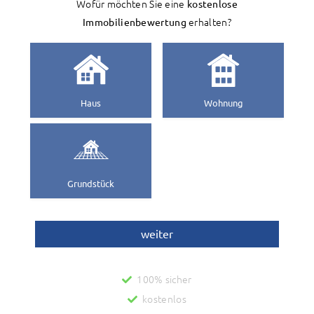
Wofür möchten Sie eine
kostenlose
Immobilienbewertung
erhalten?
Haus
Wohnung
Grundstück
weiter
100% sicher
kostenlos