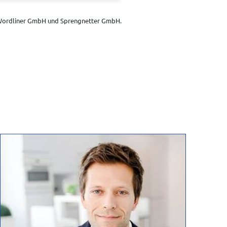
n wir Sie, dass Sie sich direkt mit
ordliner GmbH und Sprengnetter GmbH.