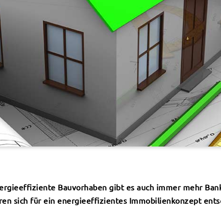
ergieeffiziente Bauvorhaben gibt es auch immer mehr Bank
en sich für ein energieeffizientes Immobilienkonzept ents