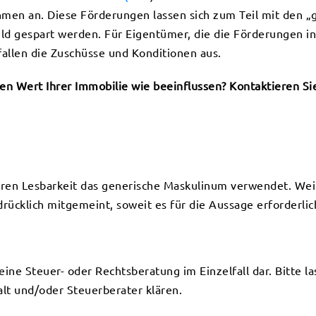
en an. Diese Förderungen lassen sich zum Teil mit den 
d gespart werden. Für Eigentümer, die die Förderungen in
fallen die Zuschüsse und Konditionen aus.
 Wert Ihrer Immobilie wie beeinflussen? Kontaktieren Sie 
eren Lesbarkeit das generische Maskulinum verwendet. Wei
ücklich mitgemeint, soweit es für die Aussage erforderlich
keine Steuer- oder Rechtsberatung im Einzelfall dar. Bitte l
lt und/oder Steuerberater klären.