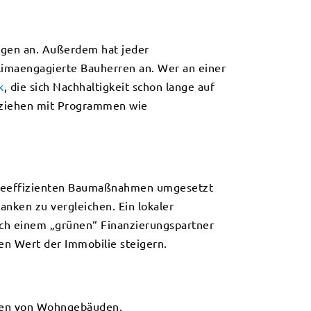
ungen an. Außerdem hat jeder
klimaengagierte Bauherren an. Wer an einer
k
, die sich Nachhaltigkeit schon lange auf
 ziehen mit Programmen wie
ergieeffizienten Baumaßnahmen umgesetzt
anken zu vergleichen. Ein lokaler
ach einem „grünen“ Finanzierungspartner
n Wert der Immobilie steigern.
erren von Wohngebäuden,