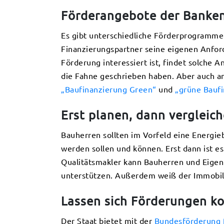
Förderangebote der Banke
Es gibt unterschiedliche Förderprogramme.
Finanzierungspartner seine eigenen Anford
Förderung interessiert ist, findet solche
die Fahne geschrieben haben. Aber auch 
„Baufinanzierung Green“
und
„grüne Bauf
Erst planen, dann vergleic
Bauherren sollten im Vorfeld eine Energi
werden sollen und können. Erst dann ist es
Qualitätsmakler kann Bauherren und Eigen
unterstützen. Außerdem weiß der Immobil
Lassen sich Förderungen k
Der Staat bietet mit der
Bundesförderung f