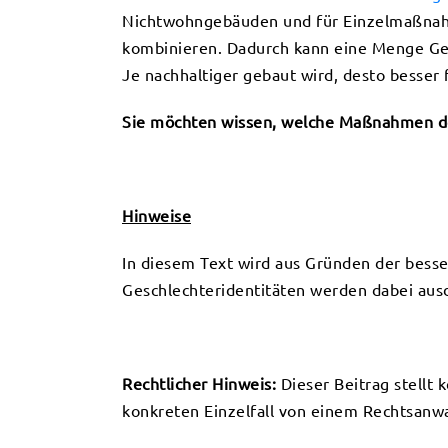
Nichtwohngebäuden und für Einzelmaßnahm
kombinieren. Dadurch kann eine Menge Gel
Je nachhaltiger gebaut wird, desto besser 
Sie möchten wissen, welche Maßnahmen den
Hinweise
In diesem Text wird aus Gründen der bess
Geschlechteridentitäten werden dabei ausdr
Rechtlicher Hinweis:
Dieser Beitrag stellt 
konkreten Einzelfall von einem Rechtsanwa