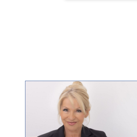
aufbewahrt, auch wenn der Auftrag
uns wegen der Ermittlung des Wert