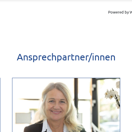
 zur Wertermittlung abgeschlossen worden ist. Wenn Sie dies nicht wünschen, bitte
es Ihrer Immobilie in Verbindung setzen.
Powered by W
Ansprechpartner/innen