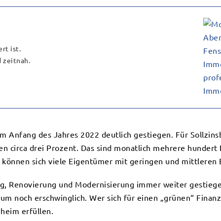
rt ist.
 zeitnah.
um Anfang des Jahres 2022 deutlich gestiegen. Für Sollzin
n circa drei Prozent. Das sind monatlich mehrere hundert 
s können sich viele Eigentümer mit geringen und mittlere
g, Renovierung und Modernisierung immer weiter gestiegen 
um noch erschwinglich. Wer sich für einen „grünen“ Finanz
heim erfüllen.