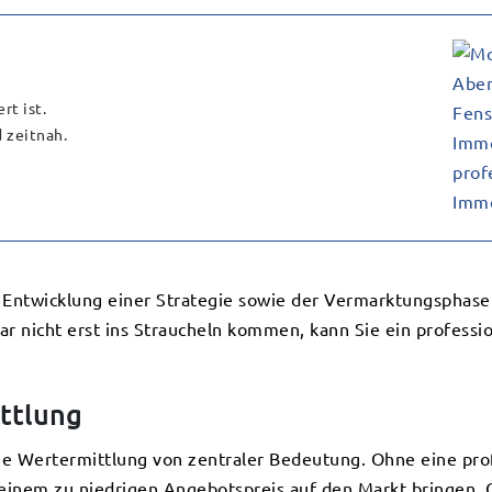
rt ist.
 zeitnah.
 Entwicklung einer Strategie sowie der Vermarktungsphase 
 gar nicht erst ins Straucheln kommen, kann Sie ein profes
ittlung
die Wertermittlung von zentraler Bedeutung. Ohne eine prof
 einem zu niedrigen Angebotspreis auf den Markt bringen. 