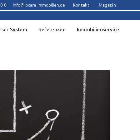
00-0
info@locare-immobilien.de
Kontakt
Magazin
nser System
Referenzen
Immobilienservice