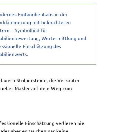
lauern Stolpersteine, die Verkäufer
sioneller Makler auf dem Weg zum
essionelle Einschätzung verlieren Sie
Oder aber es tauchen gar keine