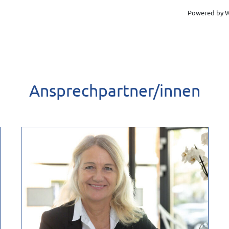
es Ihrer Immobilie in Verbindung setzen.
Powered by W
Ansprechpartner/innen