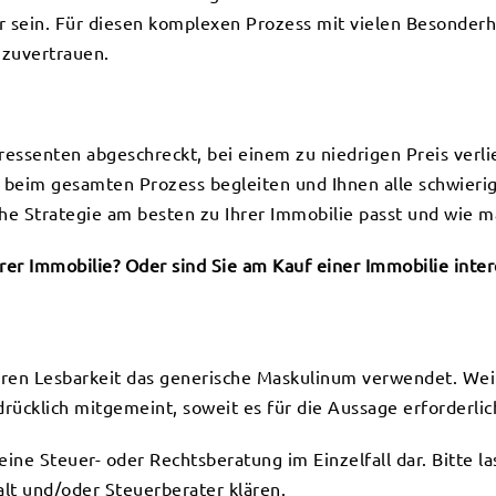
r sein. Für diesen komplexen Prozess mit vielen Besonderh
zuvertrauen.
essenten abgeschreckt, bei einem zu niedrigen Preis verli
er beim gesamten Prozess begleiten und Ihnen alle schwier
e Strategie am besten zu Ihrer Immobilie passt und wie m
rer Immobilie? Oder sind Sie am Kauf einer Immobilie intere
eren Lesbarkeit das generische Maskulinum verwendet. Wei
ücklich mitgemeint, soweit es für die Aussage erforderlich
 keine Steuer- oder Rechtsberatung im Einzelfall dar. Bitte l
lt und/oder Steuerberater klären.