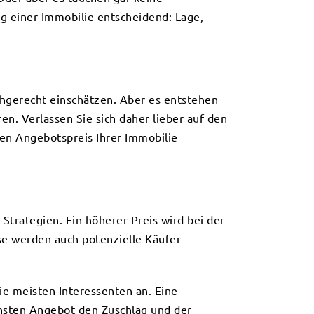
ng einer Immobilie entscheidend: Lage,
hgerecht einschätzen. Aber es entstehen
n. Verlassen Sie sich daher lieber auf den
den Angebotspreis Ihrer Immobilie
trategien. Ein höherer Preis wird bei der
se werden auch potenzielle Käufer
ie meisten Interessenten an. Eine
chsten Angebot den Zuschlag und der