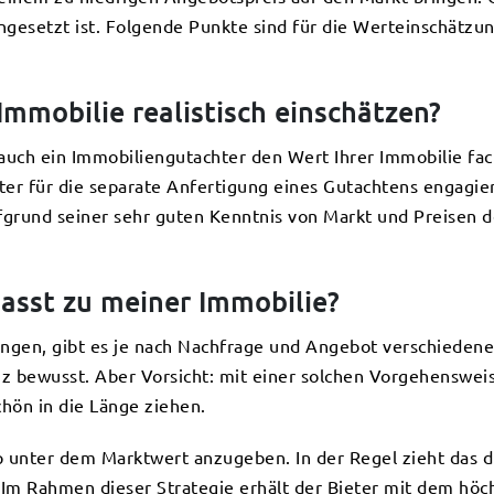
angesetzt ist. Folgende Punkte sind für die Werteinschätzu
mmobilie realistisch einschätzen?
ch ein Immobiliengutachter den Wert Ihrer Immobilie fac
er für die separate Anfertigung eines Gutachtens engagiere
ufgrund seiner sehr guten Kenntnis von Markt und Preisen 
asst zu meiner Immobilie?
gen, gibt es je nach Nachfrage und Angebot verschiedene S
z bewusst. Aber Vorsicht: mit einer solchen Vorgehenswei
hön in die Länge ziehen.
p unter dem Marktwert anzugeben. In der Regel zieht das d
. Im Rahmen dieser Strategie erhält der Bieter mit dem hö