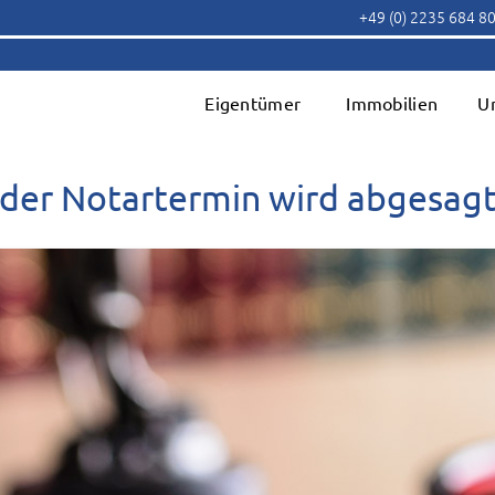
+49 (0) 2235 684 8
Eigentümer
Immobilien
U
, der Notartermin wird abgesagt