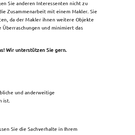
agen Sie anderen Interessenten nicht zu
h die Zusammenarbeit mit einem Makler. Sie
lten, da der Makler ihnen weitere Objekte
öse Überraschungen und minimiert das
s! Wir unterstützen Sie gern.
bliche und anderweitige
 ist.
assen Sie die Sachverhalte in Ihrem