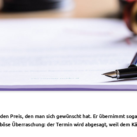
t den Preis, den man sich gewünscht hat. Er übernimmt sog
böse Überraschung: der Termin wird abgesagt, weil dem Kä