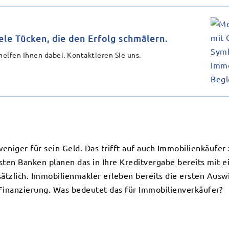
ele Tücken, die den Erfolg schmälern.
helfen Ihnen dabei. Kontaktieren Sie uns.
niger für sein Geld. Das trifft auf auch Immobilienkäufer 
sten Banken planen das in Ihre Kreditvergabe bereits mit e
tzlich. Immobilienmakler erleben bereits die ersten Ausw
Finanzierung. Was bedeutet das für Immobilienverkäufer?