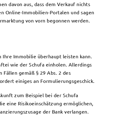
hen davon aus, dass dem Verkauf nichts
en Online-Immobilien-Portalen und sagen
vermarktung von vorn begonnen werden.
h Ihre Immobilie überhaupt leisten kann.
ftei wie der Schufa einholen. Allerdings
en Fällen gemäß § 29 Abs. 2 des
ordert einiges an Formulierungsgeschick.
skunft zum Beispiel bei der Schufa
 die eine Risikoeinschätzung ermöglichen,
nanzierungszusage der Bank verlangen.