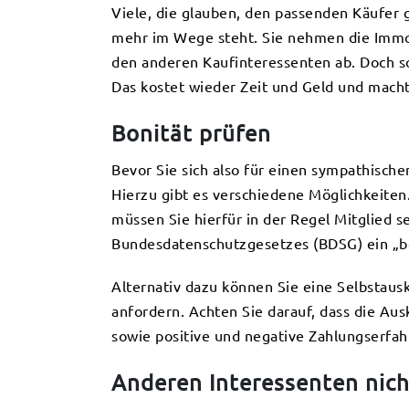
Viele, die glauben, den passenden Käufer
mehr im Wege steht. Sie nehmen die Immob
den anderen Kaufinteressenten ab. Doch s
Das kostet wieder Zeit und Geld und macht
Bonität prüfen
Bevor Sie sich also für einen sympathische
Hierzu gibt es verschiedene Möglichkeiten.
müssen Sie hierfür in der Regel Mitglied s
Bundesdatenschutzgesetzes (BDSG) ein „ber
Alternativ dazu können Sie eine Selbstausk
anfordern. Achten Sie darauf, dass die Aus
sowie positive und negative Zahlungserfa
Anderen Interessenten nich