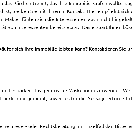
ich das Pärchen trennt, das Ihre Immobilie kaufen wollte, s
 ist, bleiben Sie mit ihnen in Kontakt. Hier empfiehlt sic
nem Makler fühlen sich die Interessenten auch nicht hingeha
ität von Interessenten bereits vorab. Das erspart Ihnen b
.
ufer sich Ihre Immobilie leisten kann? Kontaktieren Sie un
eren Lesbarkeit das generische Maskulinum verwendet. Wei
ücklich mitgemeint, soweit es für die Aussage erforderlich
keine Steuer- oder Rechtsberatung im Einzelfall dar. Bitte l