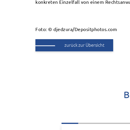
konkreten Einzelfall von einem Rechtsanwa
Foto: © djedzura/Depositphotos.com
zurück zur Übersicht
B