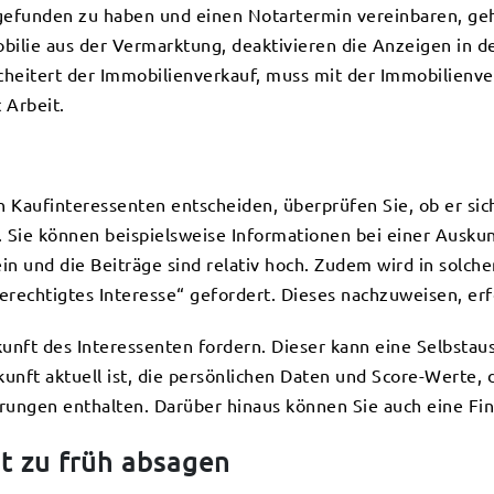
 gefunden zu haben und einen Notartermin vereinbaren, ge
ilie aus der Vermarktung, deaktivieren die Anzeigen in d
cheitert der Immobilienverkauf, muss mit der Immobilien
 Arbeit.
n Kaufinteressenten entscheiden, überprüfen Sie, ob er sic
 Sie können beispielsweise Informationen bei einer Auskun
ein und die Beiträge sind relativ hoch. Zudem wird in solch
echtigtes Interesse“ gefordert. Dieses nachzuweisen, erf
unft des Interessenten fordern. Dieser kann eine Selbstau
kunft aktuell ist, die persönlichen Daten und Score-Werte,
hrungen enthalten. Darüber hinaus können Sie auch eine Fi
t zu früh absagen