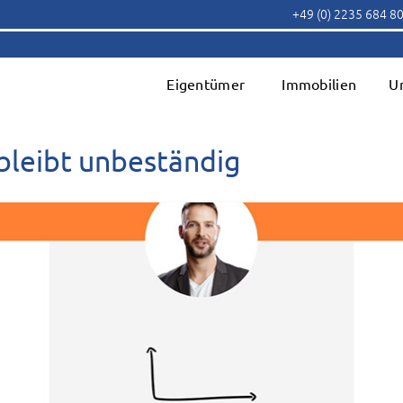
+49 (0) 2235 684 8
Eigentümer
Immobilien
U
bleibt unbeständig