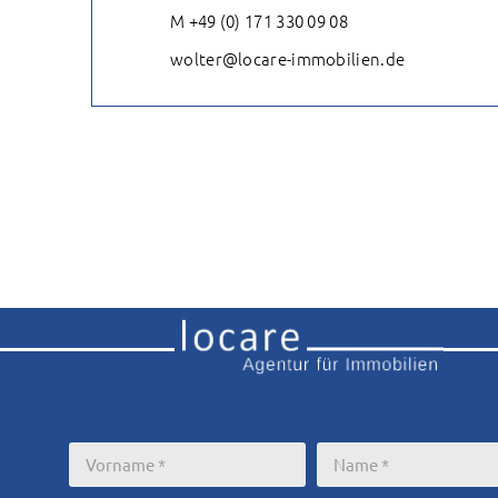
M +49 (0) 171 330 09 08
wolter@locare-immobilien.de