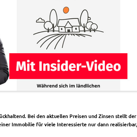
ckhaltend. Bei den aktuellen Preisen und Zinsen stellt de
iner Immobilie für viele Interessierte nur dann realisierbar