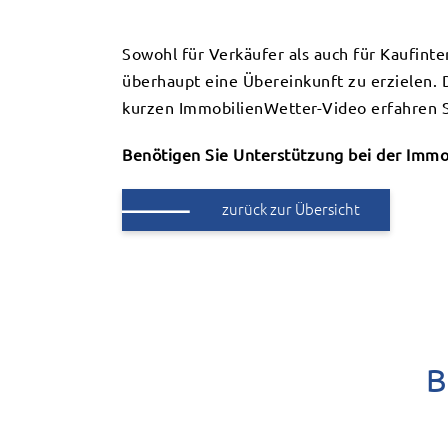
Sowohl für Verkäufer als auch für Kaufin
überhaupt eine Übereinkunft zu erzielen. D
kurzen ImmobilienWetter-Video erfahren S
Benötigen Sie Unterstützung bei der Immob
zurück zur Übersicht
B