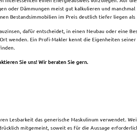
den Interessenten einen Energieausweis vorzulegen. Auf die
en oder Dämmungen meist gut kalkulieren und manchmal is
en Bestandsimmobilien im Preis deutlich tiefer liegen als
Bauzinsen, dafür entscheidet, in einen Neubau oder eine Bes
Ort wenden. Ein Profi-Makler kennt die Eigenheiten seiner 
finden.
ktieren Sie uns! Wir beraten Sie gern.
eren Lesbarkeit das generische Maskulinum verwendet. Wei
ücklich mitgemeint, soweit es für die Aussage erforderlich