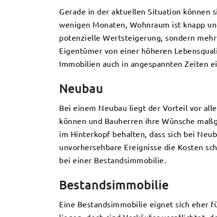
Gerade in der aktuellen Situation können s
wenigen Monaten, Wohnraum ist knapp und E
potenzielle Wertsteigerung, sondern mehr f
Eigentümer von einer höheren Lebensquali
Immobilien auch in angespannten Zeiten ein
Neubau
Bei einem Neubau liegt der Vorteil vor all
können und Bauherren ihre Wünsche maßges
im Hinterkopf behalten, dass sich bei Neu
unvorhersehbare Ereignisse die Kosten schn
bei einer Bestandsimmobilie.
Bestandsimmobilie
Eine Bestandsimmobilie eignet sich eher fü