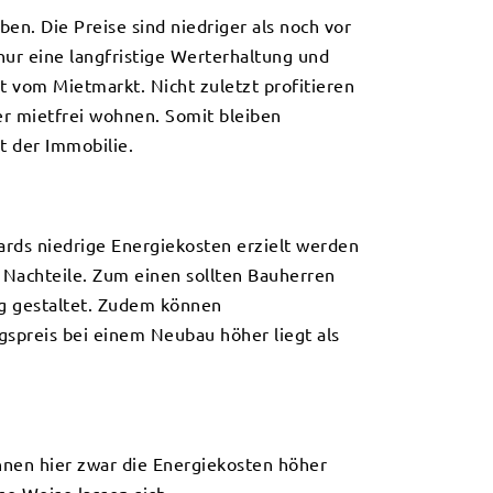
en. Die Preise sind niedriger als noch vor
nur eine langfristige Werterhaltung und
t vom Mietmarkt. Nicht zuletzt profitieren
er mietfrei wohnen. Somit bleiben
t der Immobilie.
dards niedrige Energiekosten erzielt werden
Nachteile. Zum einen sollten Bauherren
ig gestaltet. Zudem können
ngspreis bei einem Neubau höher liegt als
önnen hier zwar die Energiekosten höher