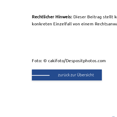
Rechtlicher Hinweis:
Dieser Beitrag stellt 
konkreten Einzelfall von einem Rechtsanwa
Foto: © cakifoto/Despositphotos.com
zurück zur Übersicht