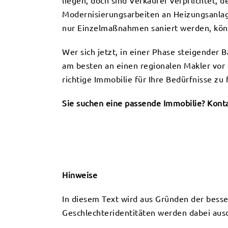
liegen, doch sind Verkäufer verpflichtet, 
Modernisierungsarbeiten an Heizungsanlag
nur Einzelmaßnahmen saniert werden, könn
Wer sich jetzt, in einer Phase steigender 
am besten an einen regionalen Makler vor 
richtige Immobilie für Ihre Bedürfnisse zu 
Sie suchen eine passende Immobilie? Konta
Hinweise
In diesem Text wird aus Gründen der bess
Geschlechteridentitäten werden dabei ausdr