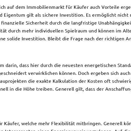
ich auf dem Immobilienmarkt für Käufer auch Vorteile ergeb
igentum gilt als sichere Investition. Es ermöglicht nicht 
inanzielle Sicherheit durch die langfristige Unabhängigkei
tät durch mehr individuellen Spielraum und können im Alt
e solide Investition. Bleibt die Frage nach der richtigen Ar
em darin, dass hier durch die neuesten energetischen Stan
chneidert verwirklichen können. Doch ergeben sich auch 
bauprojekten die exakte Kalkulation der Kosten oft schwier
ell in die Höhe treiben. Generell gilt, dass der Anschaffu
r Käufer, welche mehr Flexibilität mitbringen. Generell k