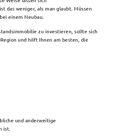
se Weise lassen sich
t das weniger, als man glaubt. Müssen
 bei einem Neubau.
tandsimmobilie zu investieren, sollte sich
Region und hilft Ihnen am besten, die
bliche und anderweitige
 ist.