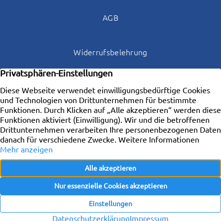
AGB
Widerrufsbelehrung
Datenschutz
Kontakt
Copyright © 2026 Locare – Agentur für Immobilien
e.K.