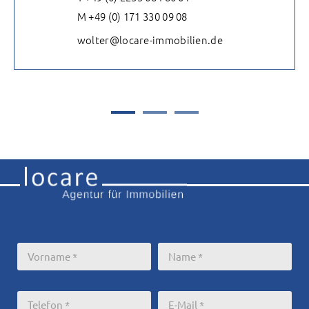
M +49 (0) 171 330 09 08
wolter@locare-immobilien.de