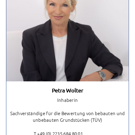
Petra Wolter
Inhaberin
Sachverständige für die Bewertung von bebauten und
unbebauten Grundstücken (TÜV)
T +49 (0) 2235 684 80 01