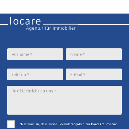
Ich stimme zu, dass meine Formularangaben zur Kontaktaufnahme