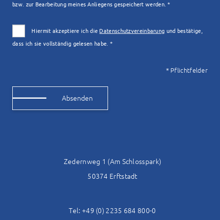
bzw. zur Bearbeitung meines Anliegens gespeichert werden. *
Hiermit akzeptiere ich die
Datenschutzvereinbarung
und bestätige,
dass ich sie vollständig gelesen habe. *
* Pflichtfelder
Alternative:
Zedernweg 1 (Am Schlosspark)
50374 Erftstadt
Tel: +49 (0) 2235 684 800-0