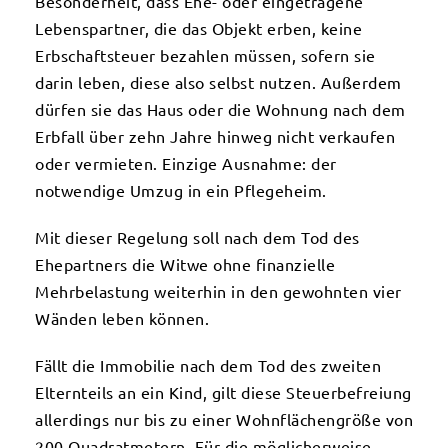
Besonderheit, dass Ehe- oder eingetragene
Lebenspartner, die das Objekt erben, keine
Erbschaftsteuer bezahlen müssen, sofern sie
darin leben, diese also selbst nutzen. Außerdem
dürfen sie das Haus oder die Wohnung nach dem
Erbfall über zehn Jahre hinweg nicht verkaufen
oder vermieten. Einzige Ausnahme: der
notwendige Umzug in ein Pflegeheim.
Mit dieser Regelung soll nach dem Tod des
Ehepartners die Witwe ohne finanzielle
Mehrbelastung weiterhin in den gewohnten vier
Wänden leben können.
Fällt die Immobilie nach dem Tod des zweiten
Elternteils an ein Kind, gilt diese Steuerbefreiung
allerdings nur bis zu einer Wohnflächengröße von
200 Quadratmetern. Für die möglicherweise